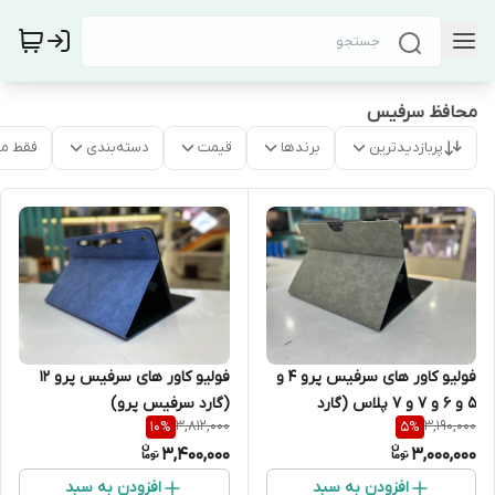
محافظ سرفیس
پربازدیدترین
برندها
قیمت
دسته‌بندی
فقط م
فولیو کاور های سرفیس پرو 4 و
فولیو کاور های سرفیس پرو 12
5 و 6 و 7 و 7 پلاس (گارد
(گارد سرفیس پرو)
3,812,000
3,190,000
10
%
5
%
سرفیس پرو)
3,400,000
3,000,000
افزودن به سبد
افزودن به سبد