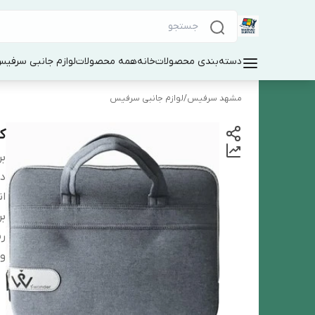
دسته‌بندی محصولات
خانه
همه محصولات
لوازم جانبی سرفی
مشهد سرفیس
/
لوازم جانبی سرفیس
کیف 2
بر
دس
ان
بر
ر
و