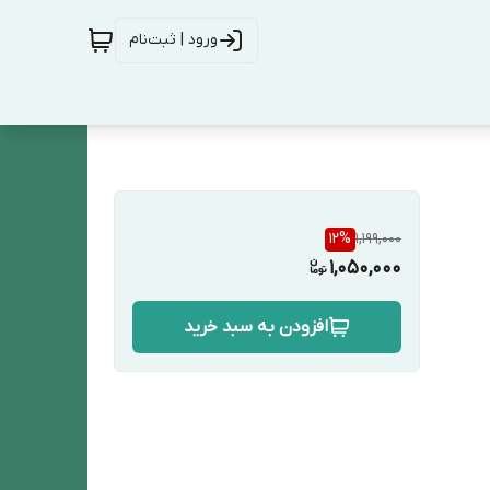
ورود | ثبت‌نام
12
%
1,199,000
1,050,000
افزودن به سبد خرید