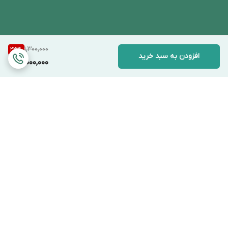
1,300,000
23
%
افزودن به سبد خرید
1,000,000
برگشت به بالا
ارسال ویژه
پشتیبانی ۲۴ ساعته