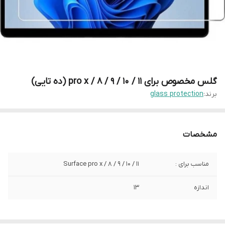
گلس مخصوص برای pro x / 8 / 9 / 10 / 11 (ده تایی)
برند:
glass protection
مشخصات
مناسب برای :
Surface pro x / 8 / 9 / 10 / 11
اندازه
13