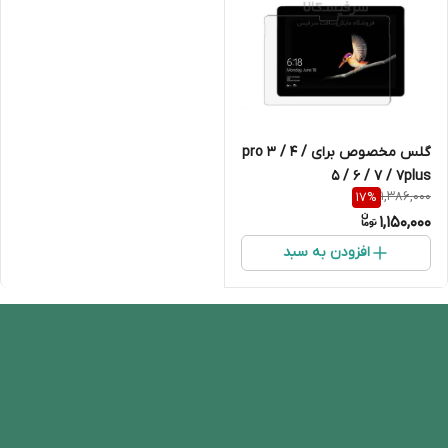
گلس مخصوص برای pro 3 / 4 /
5 / 6 / 7 / 7plus
1,386,000
17
%
1,150,000
افزودن به سبد