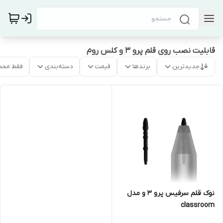
قابلیت نصب روی قلم پرو ۳ و کلس روم
جدیدترین
برندها
قیمت
دسته‌بندی
فقط محص
نوک قلم سرفیس پرو 3 و مدل
classroom