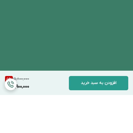
15,800,000
5
%
افزودن به سبد خرید
14,900,000