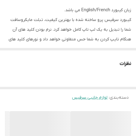
زبان کیبورد English/French می باشد.
کیبورد سرفیس پرو ساخته شده با بهترین کیفیت، تبلت مایکروسافت
شما را تبدیل به یک لپ تاپ کامل خواهد کرد. نرم بودن کلید های آن
هنگام تایپ کردن به شما حس متفاوتی خواهد داد و نورهای کلید های
این کیبورد به شما این امکان را میدهد تا در تاریکی به راحتی از آن
استفاده نمایید.
نظرات
دسته‌بندی
:
لوازم جانبی سرفیس