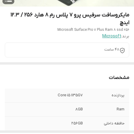
مایکروسافت سرفیس پرو 7 پلاس رم 8 هارد 256 / 12.3
اینچ
Microsoft Surface Pro 7 Plus Ram 8 ssd 256
برند:
Microsoft
48 ساعت
مشخصات
پردازنده
Core i5 1135G7
8GB
Ram
حافظه داخلی
256GB