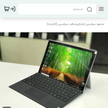
مشهد سرفیس
/
مایکروسافت سرفیس (کارکرده)