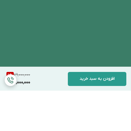
79,000,000
6
%
افزودن به سبد خرید
74,000,000
برگشت به بالا