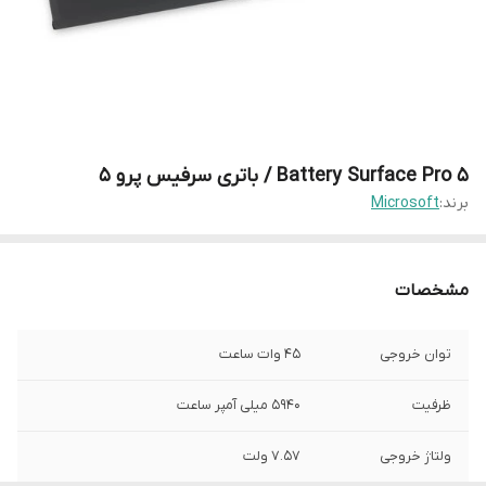
Battery Surface Pro 5 / باتری سرفیس پرو 5
برند:
Microsoft
مشخصات
توان خروجی
45 وات ساعت
ظرفیت
5940 میلی آمپر ساعت
ولتاژ خروجی
7.57 ولت