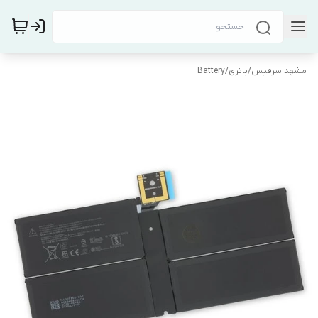
مشهد سرفیس
/
باتری/Battery