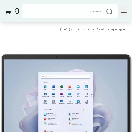
مشهد سرفیس
/
مایکروسافت سرفیس (آکبند)