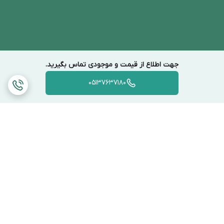
جهت اطلاع از قیمت و موجودی تماس بگیرید.
05137637180
برگشت به بالا