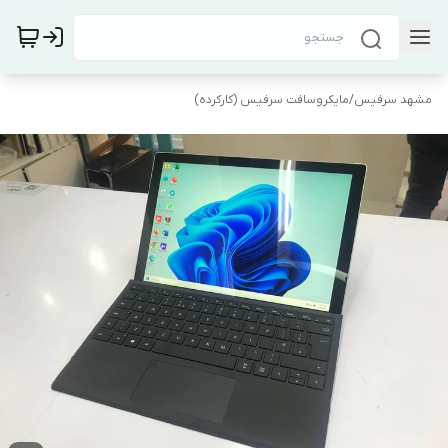
مشهد سرفیس
/
مایکروسافت سرفیس (کارکرده)