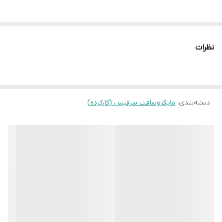
باتری
95%
رنگ
پلاتینی
نظرات
وضعیت
کارکرده تمیز
دسته‌بندی
:
مایکروسافت سرفیس (کارکرده)