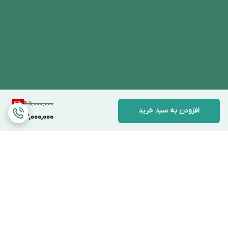
45,000,000
4
%
افزودن به سبد خرید
43,000,000
برگشت به بالا