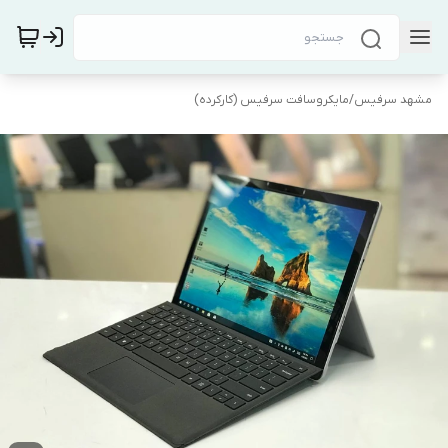
مشهد سرفیس
/
مایکروسافت سرفیس (کارکرده)