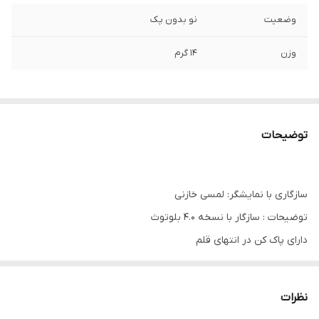
وضعیت
نو بدون پک
وزن
14 گرم
توضیحات
سازگاری با نمایشگر: لمسی خازنی
توضیحات : سازگار با نسخه ۴.۰ بلوتوث
دارای پاک کن در انتهای قلم
طراحی با دقت ۴۰۹۶ نقطه فشار
نظرات