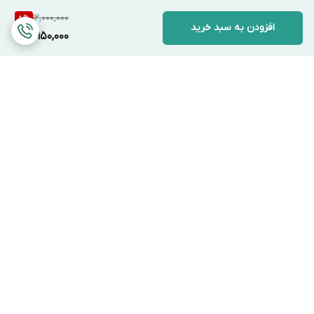
12,000,000
8
%
افزودن به سبد خرید
10,950,000
برگشت به بالا
ارسال ویژه
پشتیبانی ۲۴ ساعته