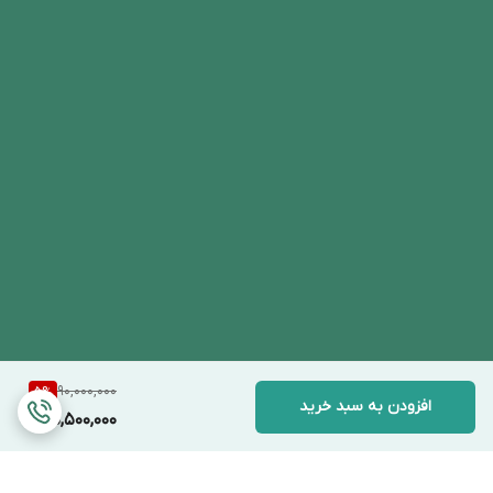
90,000,000
5
%
افزودن به سبد خرید
85,500,000