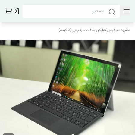
مشهد سرفیس
/
مایکروسافت سرفیس (کارکرده)