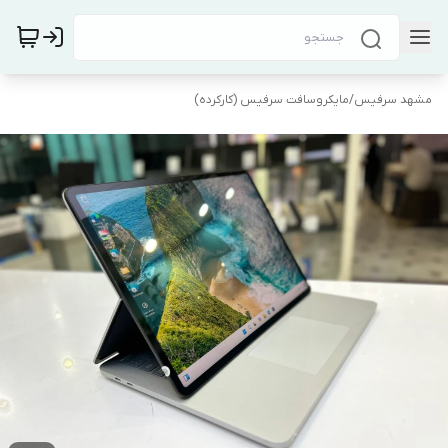
مشهد سرفیس
/
مایکروسافت سرفیس (کارکرده)