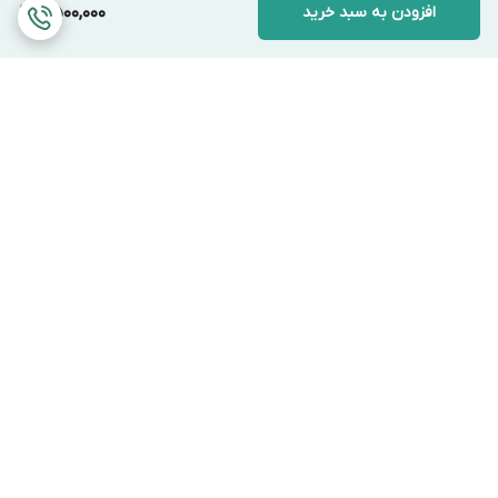
افزودن به سبد خرید
6,500,000
برگشت به بالا
ارسال ویژه
پشتیبانی ۲۴ ساعته
۷ روز ضمانت بازگشت کالا
پرداخت در محل