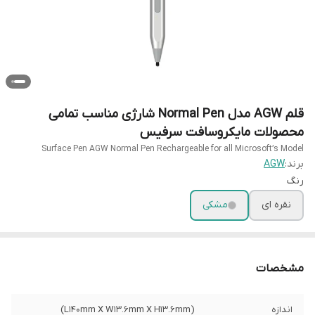
قلم AGW مدل Normal Pen شارژی مناسب تمامی
محصولات مایکروسافت سرفیس
Surface Pen AGW Normal Pen Rechargeable for all Microsoft’s Model
برند:
AGW
رنگ
نقره ای
مشکی
مشخصات
اندازه
(L140mm X W13.6mm X H13.6mm)