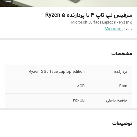
سرفیس لپ تاپ 4 با پردازنده Ryzen 5
Microsoft Surface Laptop 4 - Ryzen 5
برند:
Microsoft
مشخصات
پردازنده
Ryzen 5 Surface Laptop edition
8GB
Ram
حافظه داخلی
256GB
گرافیک
AMD Radeon Dedicated 512MB
توضیحات
اندازه
13.3"