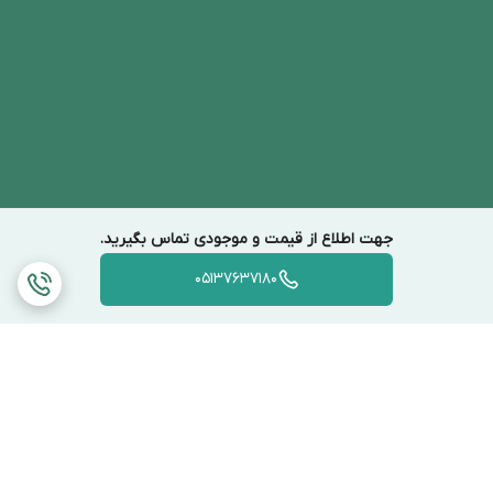
جهت اطلاع از قیمت و موجودی تماس بگیرید.
05137637180
برگشت به بالا