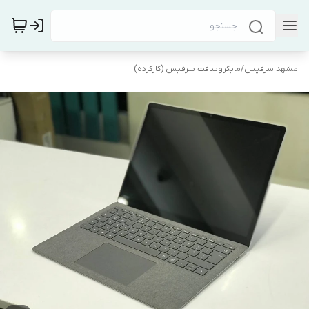
مشهد سرفیس
/
مایکروسافت سرفیس (کارکرده)