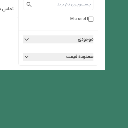
تماس ب
Microsoft
موجودی
محدوده قیمت