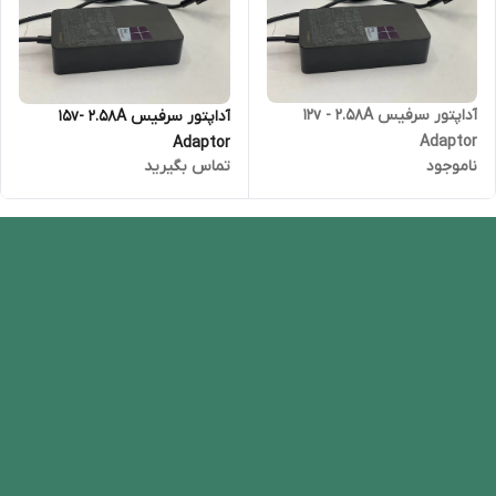
آداپتور سرفیس 12v - 2.58A
آداپتور سرفیس 15v- 2.58A
Adaptor
Adaptor
ناموجود
تماس بگیرید