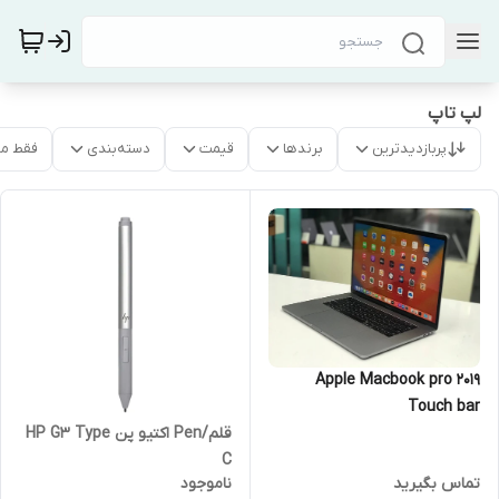
لپ تاپ
پربازدیدترین
برندها
قیمت
دسته‌بندی
فقط م
Apple Macbook pro 2019
Touch bar
قلم/Pen اکتیو پن HP G3 Type
C
تماس بگیرید
ناموجود